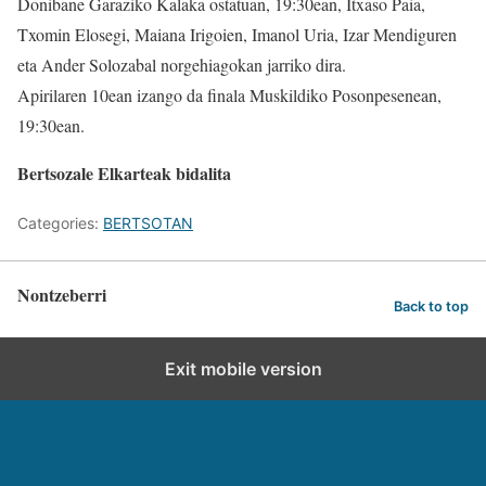
Donibane Garaziko Kalaka ostatuan, 19:30ean, Itxaso Paia,
Txomin Elosegi, Maiana Irigoien, Imanol Uria, Izar Mendiguren
eta Ander Solozabal norgehiagokan jarriko dira.
Apirilaren 10ean izango da finala Muskildiko Posonpesenean,
19:30ean.
Bertsozale Elkarteak bidalita
Categories:
BERTSOTAN
Nontzeberri
Back to top
Exit mobile version