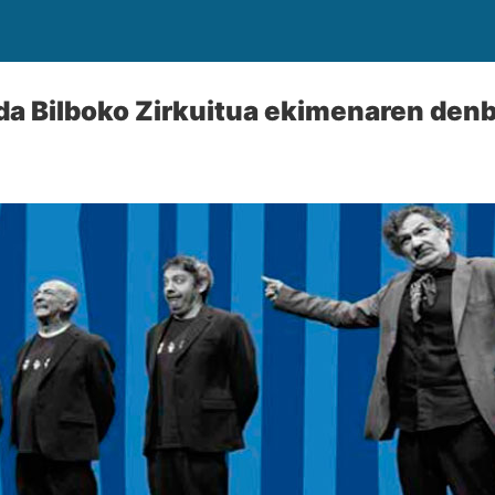
da Bilboko Zirkuitua ekimenaren denbo