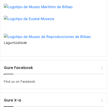
Laguntzaileak
Gure Facebook
Find us on Facebook
Gure X-a