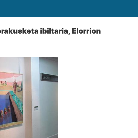
erakusketa ibiltaria, Elorrion