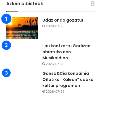
Azken albisteak
Udaz ondo gozatu!
2026-07-30
Lau kontzertu Gorlizen
abiatuko den
Musikaldian
2026-07-29
Ganso&Cia konpainia
Oñatiko “Kalean” udako
kultur programan
2026-07-29